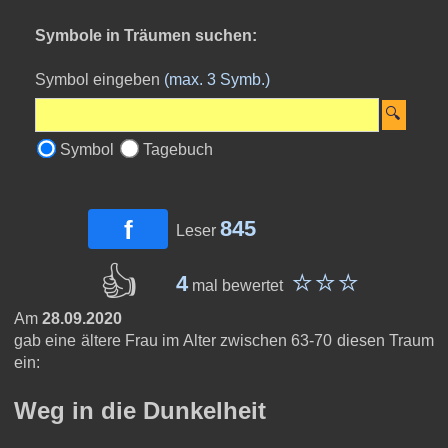
Symbole in Träumen suchen:
Symbol eingeben
(max. 3 Symb.)
Symbol
Tagebuch
f
845
Leser
👍
⭐️⭐️⭐️
4
mal bewertet
Am
28.09.2020
gab eine ältere Frau im Alter zwischen 63-70 diesen Traum
ein:
Weg in die Dunkelheit