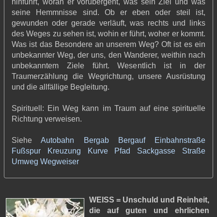
hinführt, woran er vorübergeht, was sein Ziel und was
seine Hemmnisse sind. Ob er eben oder steil ist,
gewunden oder gerade verläuft, was rechts und links
des Weges zu sehen ist, wohin er führt, woher er kommt.
Was ist das Besondere an unserem Weg? Oft ist es ein
unbekannter Weg, der uns, den Wanderer, weithin nach
unbekanntem Ziele führt. Wesentlich ist in der
Traumerzählung die Wegrichtung, unsere Ausrüstung
und die allfällige Begleitung.
Spirituell: Ein Weg kann im Traum auf eine spirituelle
Richtung verweisen.
Siehe
Autobahn
Bergab
Bergauf
Einbahnstraße
Fußspur
Kreuzung
Kurve
Pfad
Sackgasse
Straße
Umweg
Wegweiser
WEISS = Unschuld und Reinheit,
die auf guten und ehrlichen