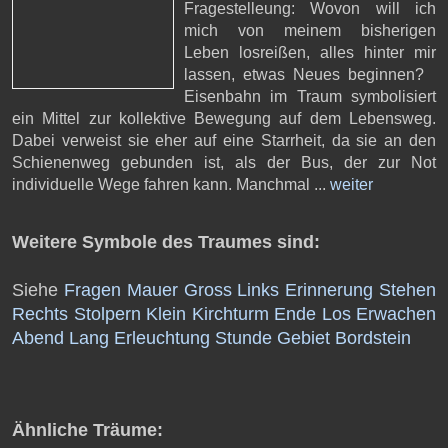
Fragestelleung: Wovon will ich
mich von meinem bisherigen
Leben losreißen, alles hinter mir
lassen, etwas Neues beginnen?
Eisenbahn im Traum symbolisiert
ein Mittel zur kollektive Bewegung auf dem Lebensweg.
Dabei verweist sie eher auf eine Starrheit, da sie an den
Schienenweg gebunden ist, als der Bus, der zur Not
individuelle Wege fahren kann. Manchmal ...
weiter
Weitere Symbole des Traumes sind:
Siehe
Fragen
Mauer
Gross
Links
Erinnerung
Stehen
Rechts
Stolpern
Klein
Kirchturm
Ende
Los
Erwachen
Abend
Lang
Erleuchtung
Stunde
Gebiet
Bordstein
Ähnliche Träume: