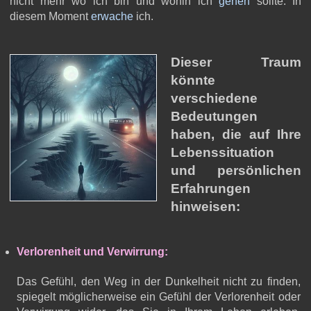
nicht mehr wo ich bin und wohin ich
gehen
sollte. In
diesem Moment
erwache
ich.
Dieser Traum
könnte
verschiedene
Bedeutungen
haben, die auf Ihre
Lebenssituation
und persönlichen
Erfahrungen
hinweisen:
Verlorenheit und Verwirrung:
Das Gefühl, den Weg in der Dunkelheit nicht zu finden,
spiegelt möglicherweise ein Gefühl der Verlorenheit oder