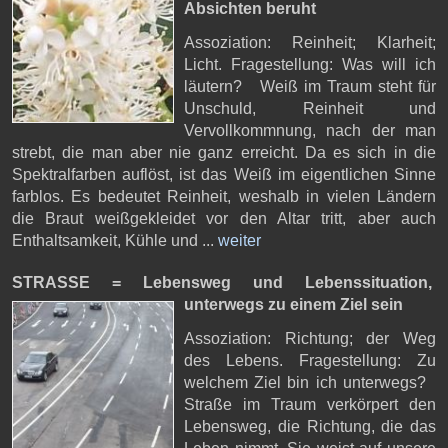
Absichten beruht
Assoziation: Reinheit; Klarheit;
Licht. Fragestellung: Was will ich
läutern? Weiß im Traum steht für
Unschuld, Reinheit und
Vervollkommnung, nach der man
strebt, die man aber nie ganz erreicht. Da es sich in die
Spektralfarben auflöst, ist das Weiß im eigentlichen Sinne
farblos. Es bedeutet Reinheit, weshalb in vielen Ländern
die Braut weißgekleidet vor den Altar tritt, aber auch
Enthaltsamkeit, Kühle und ...
weiter
STRASSE = Lebensweg und Lebenssituation,
unterwegs zu einem Ziel sein
Assoziation: Richtung; der Weg
des Lebens. Fragestellung: Zu
welchem Ziel bin ich unterwegs?
Straße im Traum verkörpert den
Lebensweg, die Richtung, die das