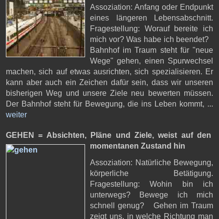
Assoziation: Anfang oder Endpunkt
eines längeren Lebensabschnitt.
Fragestellung: Worauf bereite ich
mich vor? Was habe ich beendet?
Bahnhof im Traum steht für "neue
Wege" gehen, einen Spurwechsel
machen, sich auf etwas ausrichten, sich spezialisieren. Er
kann aber auch ein Zeichen dafür sein, dass wir unseren
bisherigen Weg und unsere Ziele neu bewerten müssen.
Der Bahnhof steht für Bewegung, die ins Leben kommt, ...
weiter
GEHEN = Absichten, Pläne und Ziele,
weist auf den
momentanen Zustand hin
Assoziation: Natürliche Bewegung,
körperliche Betätigung.
Fragestellung: Wohin bin ich
unterwegs? Bewege ich mich
schnell genug? Gehen im Traum
zeigt uns, in welche Richtung man