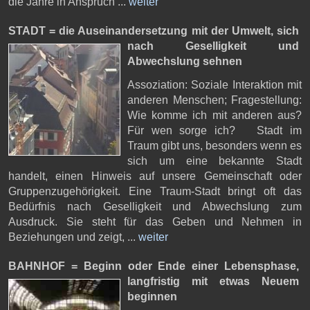
die Jahre in Anspruch ...
weiter
STADT = die Auseinandersetzung mit der Umwelt,
sich
nach Geselligkeit und
Abwechslung sehnen
Assoziation: Soziale Interaktion mit
anderen Menschen; Fragestellung:
Wie komme ich mit anderen aus?
Für wen sorge ich? Stadt im
Traum gibt uns, besonders wenn es
sich um eine bekannte Stadt
handelt, einen Hinweis auf unsere Gemeinschaft oder
Gruppenzugehörigkeit. Eine Traum-Stadt bringt oft das
Bedürfnis nach Geselligkeit und Abwechslung zum
Ausdruck. Sie steht für das Geben und Nehmen in
Beziehungen und zeigt, ...
weiter
BAHNHOF = Beginn oder Ende einer Lebensphase,
langfristig mit etwas Neuem
beginnen