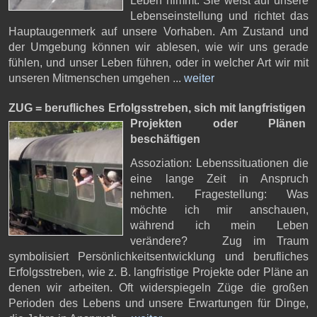
Leben nimmt. Sie weist auf unsere
Lebenseinstellung und richtet das
Hauptaugenmerk auf unsere Vorhaben. Am Zustand und
der Umgebung können wir ablesen, wie wir uns gerade
fühlen, und unser Leben führen, oder in welcher Art wir mit
unseren Mitmenschen umgehen ...
weiter
ZUG = berufliches Erfolgsstreben,
sich mit langfristigen
Projekten oder Plänen
beschäftigen
Assoziation: Lebenssituationen die
eine lange Zeit in Anspruch
nehmen. Fragestellung: Was
möchte ich mir anschauen,
während ich mein Leben
verändere? Zug im Traum
symbolisiert Persönlichkeitsentwicklung und berufliches
Erfolgsstreben, wie z. B. langfristige Projekte oder Pläne an
denen wir arbeiten. Oft widerspiegeln Züge die großen
Perioden des Lebens und unsere Erwartungen für Dinge,