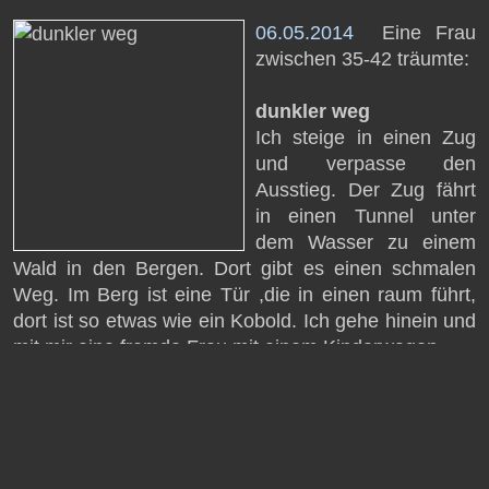
06.05.2014
Eine Frau
zwischen 35-42 träumte:
dunkler weg
Ich steige in einen Zug
und verpasse den
Ausstieg. Der Zug fährt
in einen Tunnel unter
dem Wasser zu einem
Wald in den Bergen. Dort gibt es einen schmalen
Weg. Im Berg ist eine Tür ,die in einen raum führt,
dort ist so etwas wie ein Kobold. Ich gehe hinein und
mit mir eine fremde Frau mit einem Kinderwagen.
© 2026 GEDEUTET.de – Alle Rechte vorbehalten
Impressum
|
Datenschutzerklärung