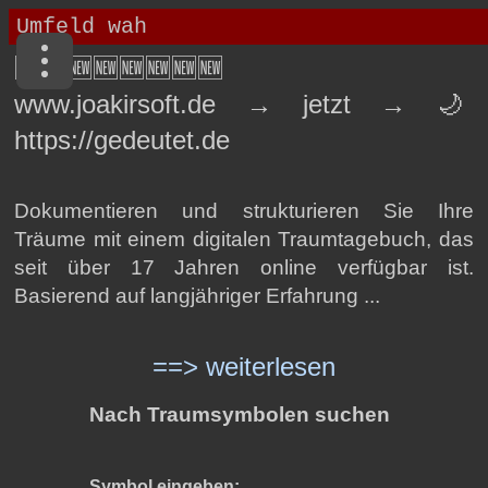
🆕🆕🆕🆕🆕🆕🆕🆕
www.joakirsoft.de → jetzt → 🌙
https://gedeutet.de
Dokumentieren und strukturieren Sie Ihre
Träume mit einem digitalen Traumtagebuch, das
seit über 17 Jahren online verfügbar ist.
Basierend auf langjähriger Erfahrung ...
==> weiterlesen
Nach Traumsymbolen suchen
Symbol eingeben: