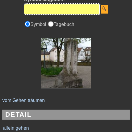
Symbol
Tagebuch
vom Gehen träumen
DETAIL
allein gehen