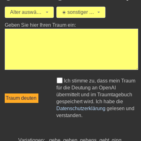
Alter auswählen
☀️ sonstiger Traum
Geben Sie hier Ihren Traum ein:
Ich stimme zu, dass mein Traum
für die Deutung an OpenAI
übermittelt und im Traumtagebuch
gespeichert wird. Ich habe die
Datenschutzerklärung
gelesen und
verstanden.
Variationen: , gehe, gehen, gehens, geht, ging,