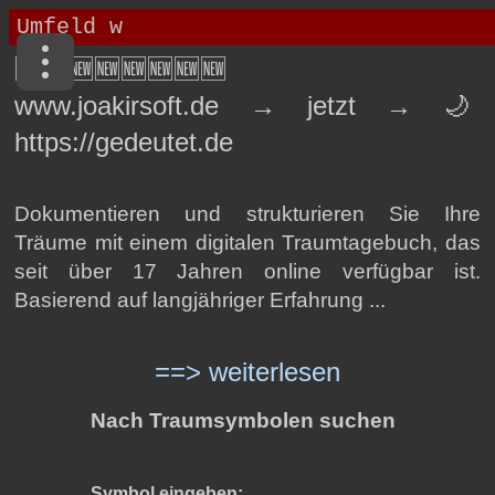
🆕🆕🆕🆕🆕🆕🆕🆕
www.joakirsoft.de → jetzt → 🌙
https://gedeutet.de
Dokumentieren und strukturieren Sie Ihre
Träume mit einem digitalen Traumtagebuch, das
seit über 17 Jahren online verfügbar ist.
Basierend auf langjähriger Erfahrung ...
==> weiterlesen
Nach Traumsymbolen suchen
Symbol eingeben: