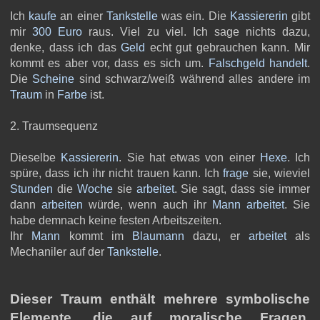
Ich
kaufe
an einer
Tankstelle
was ein. Die
Kassiererin
gibt
mir
300
Euro
raus. Viel zu viel. Ich sage nichts dazu,
denke, dass ich das
Geld
echt gut gebrauchen kann. Mir
kommt es aber vor, dass es sich um.
Falschgeld
handelt
.
Die
Scheine
sind schwarz/weiß während alles andere im
Traum
in
Farbe
ist.
2. Traumsequenz
Dieselbe
Kassiererin
. Sie hat etwas von einer
Hexe
. Ich
spüre, dass ich ihr nicht trauen kann. Ich
frage
sie, wieviel
Stunden
die
Woche
sie
arbeitet
. Sie sagt, dass sie immer
dann
arbeiten
würde, wenn auch ihr
Mann
arbeitet
. Sie
habe demnach keine festen Arbeitszeiten.
Ihr
Mann
kommt im
Blaumann
dazu, er
arbeitet
als
Mechaniler auf der
Tankstelle
.
Dieser Traum enthält mehrere symbolische
Elemente, die auf moralische Fragen,