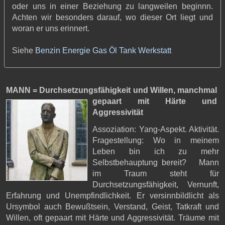
oder uns in einer Beziehung zu langweilen beginnn.
Achten wir besonders darauf, wo dieser Ort liegt und
woran er uns erinnert.
Siehe
Benzin
Energie
Gas
Öl
Tank
Werkstatt
MANN = Durchsetzungsfähigkeit und Willen,
manchmal
gepaart mit Härte und
Aggressivität
Assoziation: Yang-Aspekt. Aktivität.
Fragestellung: Wo in meinem
Leben bin ich zu mehr
Selbstbehauptung bereit? Mann
im Traum steht für
Durchsetzungsfähigkeit, Vernunft,
Erfahrung und Unempfindlichkeit. Er versinnbildlicht als
Ursymbol auch Bewußtsein, Verstand, Geist, Tatkraft und
Willen, oft gepaart mit Härte und Aggressivität. Träume mit