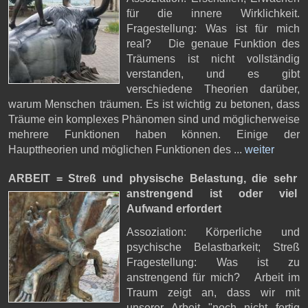
für die innere Wirklichkeit.
Fragestellung: Was ist für mich
real? Die genaue Funktion des
Träumens ist nicht vollständig
verstanden, und es gibt
verschiedene Theorien darüber,
warum Menschen träumen. Es ist wichtig zu betonen, dass
Träume ein komplexes Phänomen sind und möglicherweise
mehrere Funktionen haben können. Einige der
Haupttheorien und möglichen Funktionen des ...
weiter
ARBEIT = Streß und physische Belastung,
die sehr
anstrengend ist oder viel
Aufwand erfordert
Assoziation: Körperliche und
psychische Belastbarkeit; Streß
Fragestellung: Was ist zu
anstrengend für mich? Arbeit im
Traum zeigt an, dass wir mit
unserer Arbeit "noch nicht fertig