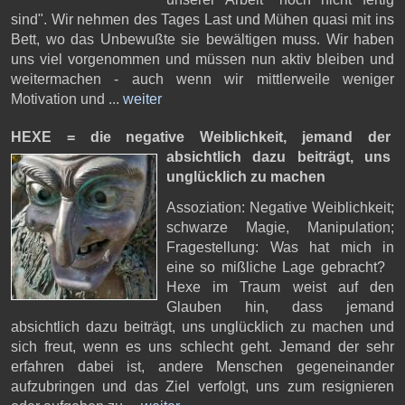
sind". Wir nehmen des Tages Last und Mühen quasi mit ins
Bett, wo das Unbewußte sie bewältigen muss. Wir haben
uns viel vorgenommen und müssen nun aktiv bleiben und
weitermachen - auch wenn wir mittlerweile weniger
Motivation und ...
weiter
HEXE = die negative Weiblichkeit,
jemand der
absichtlich dazu beiträgt, uns
unglücklich zu machen
Assoziation: Negative Weiblichkeit;
schwarze Magie, Manipulation;
Fragestellung: Was hat mich in
eine so mißliche Lage gebracht?
Hexe im Traum weist auf den
Glauben hin, dass jemand
absichtlich dazu beiträgt, uns unglücklich zu machen und
sich freut, wenn es uns schlecht geht. Jemand der sehr
erfahren dabei ist, andere Menschen gegeneinander
aufzubringen und das Ziel verfolgt, uns zum resignieren