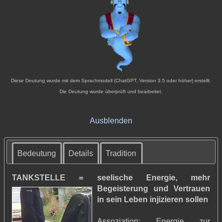
Diese Deutung wurde mit dem Sprachmodell (ChatGPT, Version 3.5 oder höher) erstellt.
Die Deutung wurde überprüft und bearbeitet.
Ausblenden
Bedeutung
Details
Tradition
TANKSTELLE = seelische Energie,
mehr
Begeisterung und Vertrauen
in sein Leben injizieren sollen
Assoziation: Energie zur