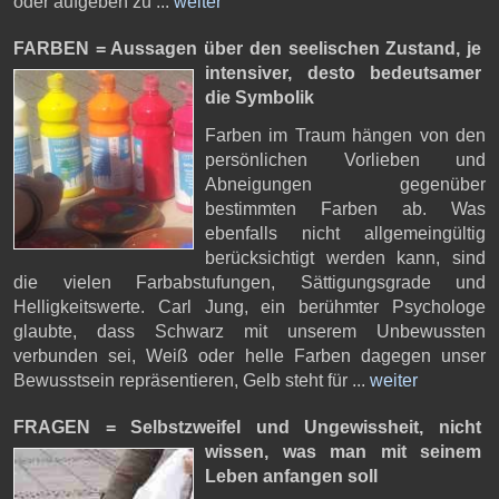
oder aufgeben zu ...
weiter
FARBEN = Aussagen über den seelischen Zustand,
je
intensiver, desto bedeutsamer
die Symbolik
Farben im Traum hängen von den
persönlichen Vorlieben und
Abneigungen gegenüber
bestimmten Farben ab. Was
ebenfalls nicht allgemeingültig
berücksichtigt werden kann, sind
die vielen Farbabstufungen, Sättigungsgrade und
Helligkeitswerte. Carl Jung, ein berühmter Psychologe
glaubte, dass Schwarz mit unserem Unbewussten
verbunden sei, Weiß oder helle Farben dagegen unser
Bewusstsein repräsentieren, Gelb steht für ...
weiter
FRAGEN = Selbstzweifel und Ungewissheit,
nicht
wissen, was man mit seinem
Leben anfangen soll