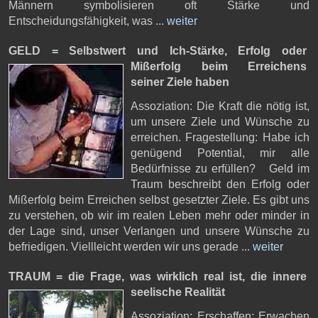
Männern symbolisieren oft Stärke und
Entscheidungsfähigkeit, was ...
weiter
GELD = Selbstwert und Ich-Stärke,
Erfolg oder
Mißerfolg beim Erreichens
seiner Ziele haben
Assoziation: Die Kraft die nötig ist,
um unsere Ziele und Wünsche zu
erreichen. Fragestellung: Habe ich
genügend Potential, mir alle
Bedürfnisse zu erfüllen? Geld im
Traum beschreibt den Erfolg oder
Mißerfolg beim Erreichen selbst gesetzter Ziele. Es gibt uns
zu verstehen, ob wir im realen Leben mehr oder minder in
der Lage sind, unser Verlangen und unsere Wünsche zu
befriedigen. Viellleicht werden wir uns gerade ...
weiter
TRAUM = die Frage, was wirklich real ist,
die innere
seelische Realität
Assoziation: Erschaffen; Erwachen