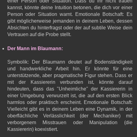
einer Person oder Situation. Dass du ihr nicht trauen
kannst, könnte deine Intuition betonen, die dich vor einer
Person oder Situation warnt. Emotionale Botschaft: Es
gibt möglicherweise jemanden in deinem Leben, dessen
Absichten du hinterfragst oder der auf subtile Weise dein
Vertrauen auf die Probe stellt.
Der Mann im Blaumann:
Symbolik: Der Blaumann deutet auf Bodenständigkeit
und handwerkliche Arbeit hin. Er könnte für eine
unterstützende, aber pragmatische Figur stehen. Dass er
mit der Kassiererin verbunden ist, könnte darauf
hindeuten, dass das "Unheimliche" der Kassiererin in
einer Umgebung verwurzelt ist, die auf den ersten Blick
harmlos oder praktisch erscheint. Emotionale Botschaft:
Vielleicht gibt es in deinem Leben eine Dynamik, in der
oberflächliche Verlässlichkeit (der Mechaniker) mit
verborgenem Misstrauen oder Manipulation (die
Kassiererin) koexistiert.