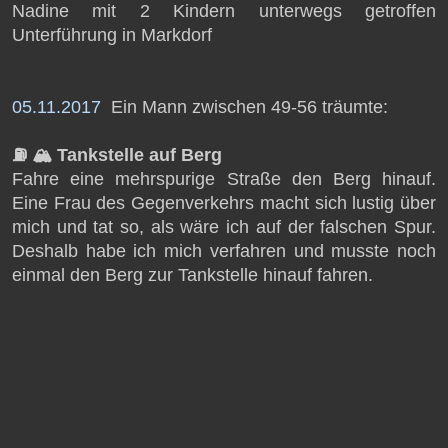
Nadine mit 2 Kindern unterwegs getroffen
Unterführung in Markdorf
05.11.2017
Ein Mann zwischen 49-56 träumte:
⛽️ 🏔️ Tankstelle auf Berg
Fahre eine mehrspurige Straße den Berg hinauf.
Eine Frau des Gegenverkehrs macht sich lustig über
mich und tat so, als wäre ich auf der falschen Spur.
Deshalb habe ich mich verfahren und musste noch
einmal den Berg zur Tankstelle hinauf fahren.
© 2026 GEDEUTET.de – Alle Rechte vorbehalten
Impressum
|
Datenschutzerklärung