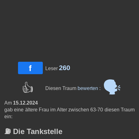
f
260
Leser
🗣
👍
Diesen Traum
bewerten
:
Am
15.12.2024
gab eine ältere Frau im Alter zwischen 63-70 diesen Traum
ein:
⛽️ Die Tankstelle