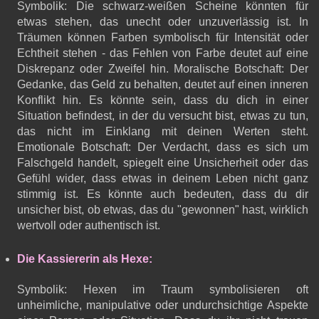
Symbolik: Die schwarz-weißen Scheine könnten für
etwas stehen, das unecht oder unzuverlässig ist. In
Träumen können Farben symbolisch für Intensität oder
Echtheit stehen - das Fehlen von Farbe deutet auf eine
Diskrepanz oder Zweifel hin. Moralische Botschaft: Der
Gedanke, das Geld zu behalten, deutet auf einen inneren
Konflikt hin. Es könnte sein, dass du dich in einer
Situation befindest, in der du versucht bist, etwas zu tun,
das nicht im Einklang mit deinen Werten steht.
Emotionale Botschaft: Der Verdacht, dass es sich um
Falschgeld handelt, spiegelt eine Unsicherheit oder das
Gefühl wider, dass etwas in deinem Leben nicht ganz
stimmig ist. Es könnte auch bedeuten, dass du dir
unsicher bist, ob etwas, das du "gewonnen" hast, wirklich
wertvoll oder authentisch ist.
Die Kassiererin als Hexe:
Symbolik: Hexen im Traum symbolisieren oft
unheimliche, manipulative oder undurchsichtige Aspekte