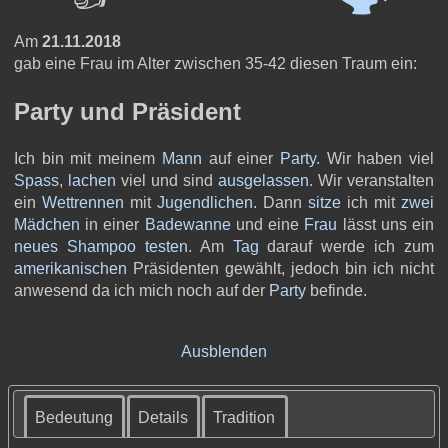
Am
21.11.2018
gab eine Frau im Alter zwischen 35-42 diesen Traum ein:
Party und Präsident
Ich bin mit meinem
Mann
auf einer
Party
. Wir haben viel
Spass
,
lachen
viel und sind
ausgelassen
. Wir veranstalten
ein
Wettrennen
mit
Jugendlichen
. Dann
sitze
ich mit
zwei
Mädchen
in einer
Badewanne
und eine
Frau
lässt uns ein
neues
Shampoo
testen
. Am
Tag
darauf werde ich zum
amerikanischen
Präsidenten gewählt, jedoch bin ich nicht
anwesend da ich mich noch auf der
Party
befinde.
Ausblenden
Bedeutung
Details
Tradition