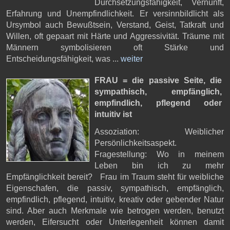
Durchsetzungsfähigkeit, Vernunft,
Erfahrung und Unempfindlichkeit. Er versinnbildlicht als
Ursymbol auch Bewußtsein, Verstand, Geist, Tatkraft und
Willen, oft gepaart mit Härte und Aggressivität. Träume mit
Männern symbolisieren oft Stärke und
Entscheidungsfähigkeit, was ...
weiter
FRAU = die passive Seite,
die
sympathisch, empfänglich,
empfindlich, pflegend oder
intuitiv ist
Assoziation: Weiblicher
Persönlichkeitsaspekt.
Fragestellung: Wo in meinem
Leben bin ich zu mehr
Empfänglichkeit bereit? Frau im Traum steht für weibliche
Eigenschafen, die passiv, sympathisch, empfänglich,
empfindlich, pflegend, intuitiv, kreativ oder gebender Natur
sind. Aber auch Merkmale wie betrogen werden, benutzt
werden, Eifersucht oder Unterlegenheit können damit