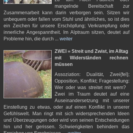
mangelnde Bereitschaft zur
Zusammenarbeit kann darin verborgen sein. Sitzen wir
unbequem oder fallen vom Stuhl und ähnliches, so ist dies
ein Zeichen für unsere Erschöpfung; Verkrampfung oder
innerliche Angespanntheit. Im Alptraum sitzen, deutet auf
Probleme hin, die durch ...
weiter
ZWEI = Streit und Zwist,
im Alltag
mit Widerständen rechnen
müssen
Assoziation: Dualität, Zwei{fel};
Opposition, Konflikt; Fragestellung:
Wer oder was streitet mit wem?
Zwei im Traum deutet auf eine
Auseinandersetzung mit unserer
Einstellung zu etwas, oder auf einen Konflikt in unserer
Gefühlswelt. Man ringt mit sich widersprechenden Ideen
und Überzeugungen oder wird von seinen Entscheidungen
hin und her gerissen. Schwierigkeiten behindern das