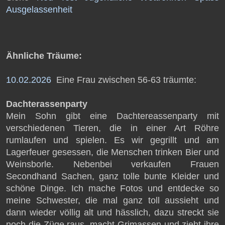
Ausgelassenheit
Ähnliche Träume:
10.02.2026
Eine Frau zwischen 56-63 träumte:
Dachterassenparty
Mein Sohn gibt eine Dachtereassenparty mit
verschiedenen Tieren, die in einer Art Röhre
rumlaufen und spielen. Es wir gegrillt und am
Lagerfeuer gesessen, die Menschen trinken Bier und
Weinsborle. Nebenbei verkaufen Frauen
Secondhand Sachen, ganz tolle bunte Kleider und
schöne Dinge. Ich mache Fotos und entdecke so
meine Schwester, die mal ganz toll aussieht und
dann wieder völlig alt und hässlich, dazu streckt sie
noch die Züge raus, macht Grimassen und zieht ihre