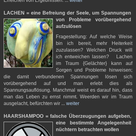
Erreichen von Ergebnissen. ...
weiter
LACHEN = eine Befreiung der Seele,
um Spannungen
von Probleme vorübergehend
aufzulösen
Fragestellung: Auf welche Weise
bin ich bereit, mehr Heiterkeit
zuzulassen? Welchen Druck will
ich entweichen lassen? Lachen
im Traum {Gelächter} kann auf
Sorgen und Probleme hinweisen;
die damit verbundenen Spannungen lösen sich
vorübergehend auf und man erlebt dies als
Spannungsauflösung. Manchmal weist es darauf hin, dass
man das Leben zu ernst nimmt. Weerden wir im Traum
ausgelacht, befürchten wir ...
weiter
HAARSHAMPOO = falsche Überzeugungen aufgeben,
eine bestimmte Angelegenheit
nüchtern betrachten wollen