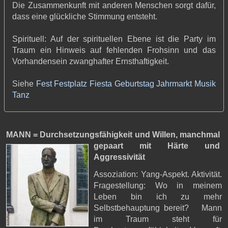
Die Zusammenkunft mit anderen Menschen sorgt dafür,
dass eine glückliche Stimmung entsteht.
Spirituell: Auf der spirituellen Ebene ist die Party im
Traum ein Hinweis auf fehlenden Frohsinn und das
Vorhandensein zwanghafter Ernsthaftigkeit.
Siehe
Fest
Festplatz
Fiesta
Geburtstag
Jahrmarkt
Musik
Tanz
MANN = Durchsetzungsfähigkeit und Willen,
manchmal
gepaart mit Härte und
Aggressivität
Assoziation: Yang-Aspekt. Aktivität.
Fragestellung: Wo in meinem
Leben bin ich zu mehr
Selbstbehauptung bereit? Mann
im Traum steht für