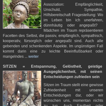
Assoziation: Empfänglichkeit,
Unschuld, Sympathie,
Hilfsbereitschaft Fragestellung: Wo
im Leben bin ich unerfahren,
dünnhäutig oder angepaßt?
Mädchen im Traum repräsentieren
Facetten des Selbst, die passiv, empfänglich, sympathisch,
kooperativ, fürsorglich oder angepaßt sind. Auch alle
gebenden und schenkenden Aspekte. Im ungünstigen Fall
kommt darin eine zu leichte Beeinflußbarkeit oder
mangelndes ...
weiter
SITZEN = Entspannung, Gelöstheit, geistige
Ausgeglichenheit,
mit seinen
Entscheidungen zufrieden sein
Sitzen im Traum stellt eine gewisse
Zufriedenheit mit unseren
Entscheidungen dar, oder wir
wünschen uns, momentan nichts
zu tun. Auch Faulheit oder