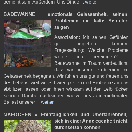
gemeint sein. Außerdem: Uns Dinge ...
weiter
BADEWANNE = emotionale Gelassenheit,
seinen
Problemen die kalte Schulter
zeigen
Assoziation: Mit seinen Gefühlen
gut umgehen können;
Fragestellung: Welche Probleme
werde ich bereinigen?
Badewanne im Traum verdeutlicht,
dass wir unseren Problemen mit
Gelassenheit begegnen. Wir fühlen uns gut und freuen uns
des Lebens, weil wir Schwierigkeiten und Probleme an uns
abblitzen lassen, oder ihnen wirksam auf den Leib rücken
können. Darüber nachsinnen, wie wir uns vom emotionalen
Ballast unserer ...
weiter
MAEDCHEN = Empfänglichkeit und Unerfahrenheit,
sich in einer Angelegenheit nicht
durchsetzen können