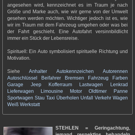
angesehen wird, kennzeichnet es im Traum je nach
Größe und Marke auch, wie wir gerne von der Umwelt
gesehen werden möchten. Wichtiger jedoch ist es, wie
wir im Traum mit dem Fahrzeug umgehen oder was bei
der Fahrt geschieht. Eine Autofahrt versinnbildlicht
immer ein Stück der Lebensreise.
Spirituell: Ein Auto symbolisiert spirituelle Richtung und
Motivation.
Siehe
Anhalter
Autokennzeichen
Autorennen
Autoschlüssel
Beifahrer
Bremsen
Fahrzeug
Farben
Garage
Jeep
Kofferraum
Lastwagen
Lenkrad
Lieferwagen
Limousine
Motor
Oldtimer
Panne
Sportwagen
Stau
Taxi
Überholen
Unfall
Verkehr
Wagen
Weiß
Werkstatt
STEHLEN = Geringachtung,
jemand respektlos behandeln