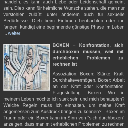
handeln, es kann auch Liebe oder Leidenschaft gemeint
sein. Dieb kann für heimliche Wünsche stehen, die man nur
verstohlen zuläßt, unter anderem auch für sexuelle
Bedürfnisse. Dieb beim Einbruch beobachten oder ihn
fangen, kündigt eine beginnende günstige Phase im Leben
...
weiter
BOXEN = Konfrontation,
sich
durchboxen müssen, weil mit
erheblichen Problemen zu
rechnen ist
Assoziation: Boxen: Stärke, Kraft,
Durchhaltevermögen. Boxer: Arbeit
an der Kraft oder Konfrontation.
Fragestellung: Boxen: Wo in
meinem Leben möchte ich stark sein und mich behaupten?
Welche Regeln muss ich einhalten, um meine Kraft
angemessen zum Ausdruck bringen zu können? Boxen im
Traum oder ein Boxer kann im Sinn von "sich durchboxen"
anzeigen, dass man mit erheblichen Problemen zu rechnen