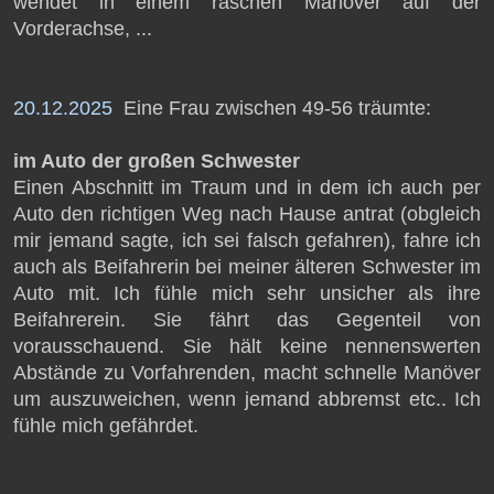
wendet in einem raschen Manöver auf der
Vorderachse, ...
20.12.2025
Eine Frau zwischen 49-56 träumte:
im Auto der großen Schwester
Einen Abschnitt im Traum und in dem ich auch per
Auto den richtigen Weg nach Hause antrat (obgleich
mir jemand sagte, ich sei falsch gefahren), fahre ich
auch als Beifahrerin bei meiner älteren Schwester im
Auto mit. Ich fühle mich sehr unsicher als ihre
Beifahrerein. Sie fährt das Gegenteil von
vorausschauend. Sie hält keine nennenswerten
Abstände zu Vorfahrenden, macht schnelle Manöver
um auszuweichen, wenn jemand abbremst etc.. Ich
fühle mich gefährdet.