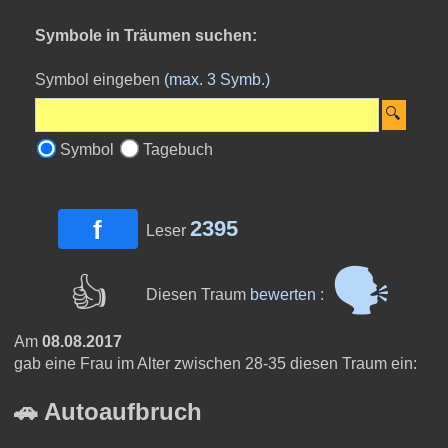
Symbole in Träumen suchen:
Symbol eingeben
(max. 3 Symb.)
Symbol
Tagebuch
f
2395
Leser
🗣
👍
Diesen Traum
bewerten
:
Am
08.08.2017
gab eine Frau im Alter zwischen 28-35 diesen Traum ein:
🚗 Autoaufbruch