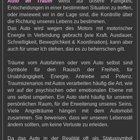
Auto im Traum
weist auf unsere Fähigkeit,
Entscheidungen in einer bestimmten Situation zu treffen,
oder inwieweit wir in der Lage sind, die Kontrolle über
die Richtung unseres Lebens zu bestimmen.
Das Auto wird wegen des Motors mit motorischer
Energie in Verbindung gebracht {wie Kraft, Ausdauer,
Schnelligkeit, Beweglichkeit & Koordination}, kann aber
auch für unser Ich stehen, das es zu beherrschen gilt.
Träume vom Autofahren oder vom Auto selbst sind
Symbole für den Rausch der Freiheit, für
Unabhängigkeit, Energie, Antriebe und Potenz.
Traumszenarios mit Autos verarbeiten häufig die Art, wie
wir auf der psychischen oder emotionalen Ebene mit
uns selbst umgehen. Ein Auto steht häufig für unseren
persönlichen Raum, für die Erweiterung unseres Seins.
Viele Angstträume hängen mit dem Automobil
zusammen. Sie beweisen, dass wir unseren Lebensstil
ändern sollten, um keine Verluste zu erleiden.
Da das Auto in der Realität oft als Statussymbol