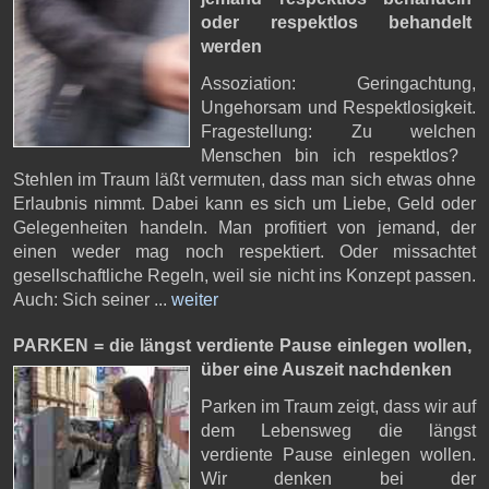
oder respektlos behandelt
werden
Assoziation: Geringachtung,
Ungehorsam und Respektlosigkeit.
Fragestellung: Zu welchen
Menschen bin ich respektlos?
Stehlen im Traum läßt vermuten, dass man sich etwas ohne
Erlaubnis nimmt. Dabei kann es sich um Liebe, Geld oder
Gelegenheiten handeln. Man profitiert von jemand, der
einen weder mag noch respektiert. Oder missachtet
gesellschaftliche Regeln, weil sie nicht ins Konzept passen.
Auch: Sich seiner ...
weiter
PARKEN = die längst verdiente Pause einlegen wollen,
über eine Auszeit nachdenken
Parken im Traum zeigt, dass wir auf
dem Lebensweg die längst
verdiente Pause einlegen wollen.
Wir denken bei der