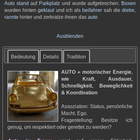
Auto
stand
auf
Parkplatz
und wurde aufgebrochen.
Boxen
wurden hinten
geklaut
und ich als
beifahrer
sah die
diebe
,
rannte
hinter und zerkratze ihnen das
auto
Ausblenden
Bedeutung
Details
Tradition
AUTO = motorischer Energie,
wie Kraft, Ausdauer,
Schnelligkeit, Beweglichkeit
& Koordination
Assoziation: Status, persönliche
Macht, Ego.
Fragestellung: Besitze ich
genug, um respektiert oder gerettet zu werden?