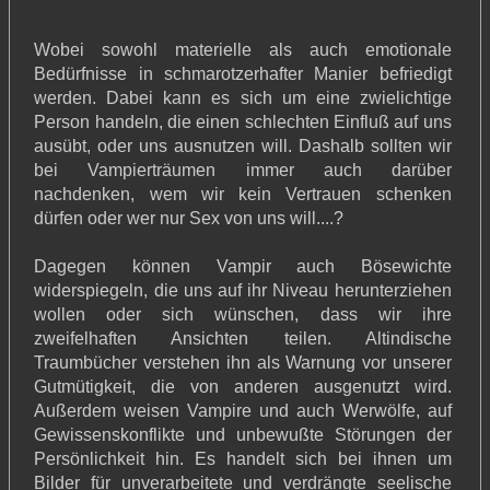
Wobei sowohl materielle als auch emotionale
Bedürfnisse in schmarotzerhafter Manier befriedigt
werden. Dabei kann es sich um eine zwielichtige
Person handeln, die einen schlechten Einfluß auf uns
ausübt, oder uns ausnutzen will. Dashalb sollten wir
bei Vampierträumen immer auch darüber
nachdenken, wem wir kein Vertrauen schenken
dürfen oder wer nur Sex von uns will....?
Dagegen können Vampir auch Bösewichte
widerspiegeln, die uns auf ihr Niveau herunterziehen
wollen oder sich wünschen, dass wir ihre
zweifelhaften Ansichten teilen. Altindische
Traumbücher verstehen ihn als Warnung vor unserer
Gutmütigkeit, die von anderen ausgenutzt wird.
Außerdem weisen Vampire und auch Werwölfe, auf
Gewissenskonflikte und unbewußte Störungen der
Persönlichkeit hin. Es handelt sich bei ihnen um
Bilder für unverarbeitete und verdrängte seelische