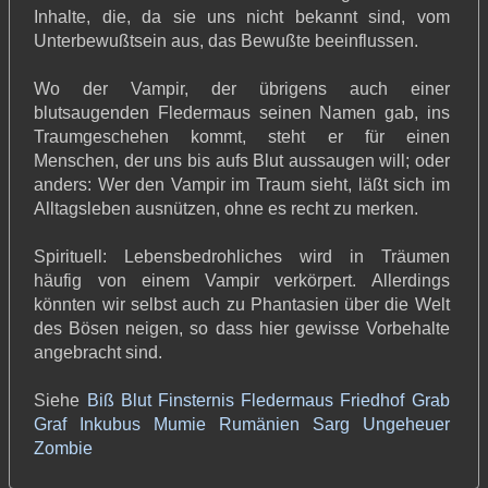
Inhalte, die, da sie uns nicht bekannt sind, vom
Unterbewußtsein aus, das Bewußte beeinflussen.
Wo der Vampir, der übrigens auch einer
blutsaugenden Fledermaus seinen Namen gab, ins
Traumgeschehen kommt, steht er für einen
Menschen, der uns bis aufs Blut aussaugen will; oder
anders: Wer den Vampir im Traum sieht, läßt sich im
Alltagsleben ausnützen, ohne es recht zu merken.
Spirituell: Lebensbedrohliches wird in Träumen
häufig von einem Vampir verkörpert. Allerdings
könnten wir selbst auch zu Phantasien über die Welt
des Bösen neigen, so dass hier gewisse Vorbehalte
angebracht sind.
Siehe
Biß
Blut
Finsternis
Fledermaus
Friedhof
Grab
Graf
Inkubus
Mumie
Rumänien
Sarg
Ungeheuer
Zombie