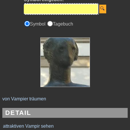
Symbol
Tagebuch
von Vampier träumen
DETAIL
attraktiven Vampir sehen