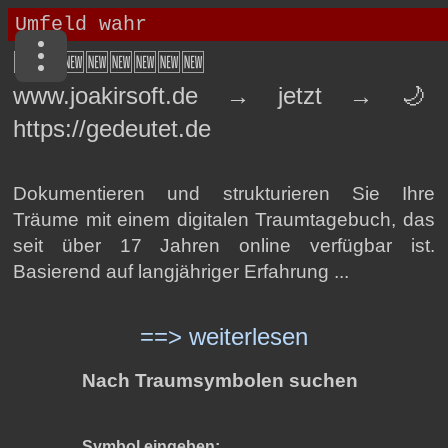
🆕🆕🆕🆕🆕🆕🆕🆕
www.joakirsoft.de → jetzt → 🌙
https://gedeutet.de
Dokumentieren und strukturieren Sie Ihre
Träume mit einem digitalen Traumtagebuch, das
seit über 17 Jahren online verfügbar ist.
Basierend auf langjähriger Erfahrung ...
==> weiterlesen
Nach Traumsymbolen suchen
Symbol eingeben: