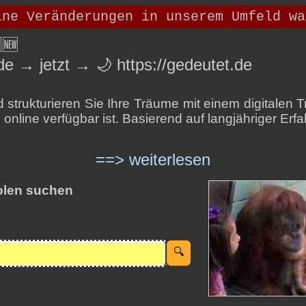
🆕
de → jetzt → 🌙 https://gedeutet.de
strukturieren Sie Ihre Träume mit einem digitalen
 online verfügbar ist. Basierend auf langjähriger Erfa
==> weiterlesen
len suchen
h