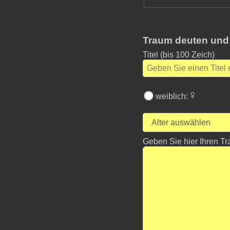
Traum deuten und
Titel
(bis 100 Zeich)
♀
weiblich:
Alter auswählen
Geben Sie hier Ihren Tr