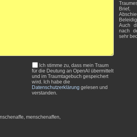
Traumes
Brief
Absc
Beleidi
Auch d
nach d
sehr be
Ich stimme zu, dass mein Traum
für die Deutung an OpenAI übermittelt
und im Traumtagebuch gespeichert
wird. Ich habe die
Datenschutzerklärung
gelesen und
verstanden.
enschenaffe, menschenaffen,