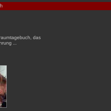
 Traumtagebuch, das
hrung ...