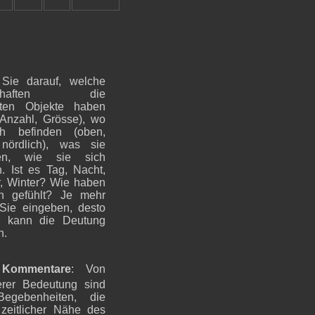
Sie darauf, welche
nschaften die
mten Objekte haben
 Anzahl, Grösse), wo
ch befinden (oben,
 nördlich), was sie
en, wie sie sich
n. Ist es Tag, Nacht,
 Winter? Wie haben
h gefühlt? Je mehr
 Sie eingeben, desto
r kann die Deutung
n.
Kommentare
: Von
rer Bedeutung sind
Begebenheiten, die
 zeitlicher Nähe des