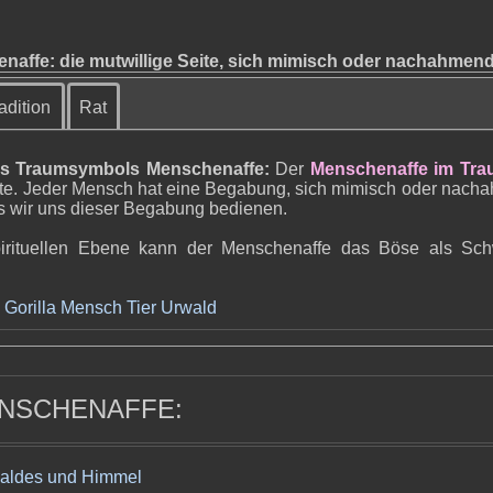
affe: die mutwillige Seite, sich mimisch oder nachahme
adition
Rat
s Traumsymbols Menschenaffe:
Der
Menschenaffe im Tr
ite. Jeder Mensch hat eine Begabung, sich mimisch oder nac
ss wir uns dieser Begabung bedienen.
 spirituellen Ebene kann der Menschenaffe das Böse als Sc
Gorilla
Mensch
Tier
Urwald
ENSCHENAFFE:
aldes und Himmel