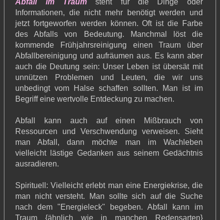
Abfall im Traum
steht für die Dinge oder
Informationen, die nicht mehr benötigt werden und
jetzt fortgeworfen werden können. Oft ist die Farbe
des Abfalls von Bedeutung. Manchmal löst die
kommende Frühjahrsreinigung einen Traum über
Abfallbereinigung und aufräumen aus. Es kann aber
auch die Deutung sein: Unser Leben ist übersät mit
unnützen Problemen und Leuten, die wir uns
unbedingt vom Halse schaffen sollten. Man ist im
Begriff eine wertvolle Entdeckung zu machen.
Abfall kann auch auf einen Mißbrauch von
Ressourcen und Verschwendung verweisen. Sieht
man Abfall, dann möchte man im Wachleben
vielleicht lästige Gedanken aus seinem Gedächtnis
ausradieren.
Spirituell: Vielleicht erlebt man eine Energiekrise, die
man nicht versteht. Man sollte sich auf die Suche
nach dem "Energieleck" begeben. Abfall kann im
Traum {ähnlich wie in manchen Redensarten}