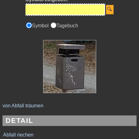
Symbol
Tagebuch
von Abfall träumen
DETAIL
Abfall riechen