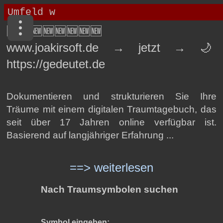
🆕🆕🆕🆕🆕🆕🆕🆕
www.joakirsoft.de → jetzt → 🌙
https://gedeutet.de
Dokumentieren und strukturieren Sie Ihre
Träume mit einem digitalen Traumtagebuch, das
seit über 17 Jahren online verfügbar ist.
Basierend auf langjähriger Erfahrung ...
==> weiterlesen
Nach Traumsymbolen suchen
Symbol eingeben: